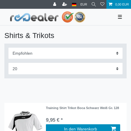
EUR
0,00 EUR
☰
Shirts & Trikots
Training Shirt Trikot Boca Schwarz Weiß Gr. 128
9,95 € *
In den Warenkorb