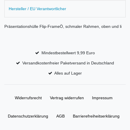
Hersteller / EU Verantwortlicher
Präsentationshülle Flip-FrameÖ, schmaler Rahmen, oben und li
Mindestbestellwert 9,99 Euro
Versandkostenfreier Paketversand in Deutschland
Alles auf Lager
Widerrufs­recht
Vertrag widerrufen
Impressum
Daten­schutz­erklärung
AGB
Barrierefreiheitserklärung