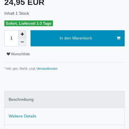
24,95 EUR
Inhalt
1
Stück
Sofort, Lieferzeit 1-3 Tage
In den Warenkorb
Wunschliste
* inkl. ges. MwSt. zzgl.
Versandkosten
Beschreibung
Weitere Details