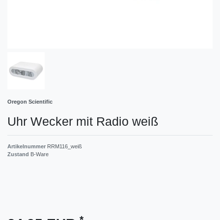
Oregon Scientific
Uhr Wecker mit Radio weiß
Artikelnummer
RRM116_weiß
Zustand
B-Ware
*