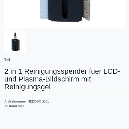
TnB
2 in 1 Reinigungsspender fuer LCD-
und Plasma-Bildschirm mit
Reinigungsgel
Artikelnummer
NEECGOLD01
Zustand
Neu