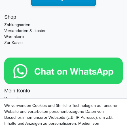
Shop
Zahlungsarten
Versandarten & -kosten
Warenkorb
Zur Kasse
Mein Konto
Registrieren
Login
Wir verwenden Cookies und ähnliche Technologien auf unserer
Website und verarbeiten personenbezogene Daten von
Newsletter
Besucher:innen unserer Webseite (z.B. IP-Adresse), um z.B.
Inhalte und Anzeigen zu personalisieren, Medien von