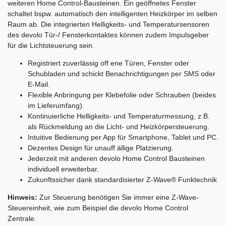
weiteren Home Control-Bausteinen. Ein geöffnetes Fenster
schaltet bspw. automatisch den intelligenten Heizkörper im selben
Raum ab. Die integrierten Helligkeits- und Temperatursensoren
des devolo Tür-/ Fensterkontaktes können zudem Impulsgeber
für die Lichtsteuerung sein.
Registriert zuverlässig off ene Türen, Fenster oder
Schubladen und schickt Benachrichtigungen per SMS oder
E-Mail.
Flexible Anbringung per Klebefolie oder Schrauben (beides
im Lieferumfang).
Kontinuierliche Helligkeits- und Temperaturmessung, z.B.
als Rückmeldung an die Licht- und Heizkörpersteuerung.
Intuitive Bedienung per App für Smartphone, Tablet und PC.
Dezentes Design für unauff ällige Platzierung.
Jederzeit mit anderen devolo Home Control Bausteinen
individuell erweiterbar.
Zukunftssicher dank standardisierter Z-Wave® Funktechnik
Hinweis:
Zur Steuerung benötigen Sie immer eine Z-Wave-
Steuereinheit, wie zum Beispiel die devolo Home Control
Zentrale.