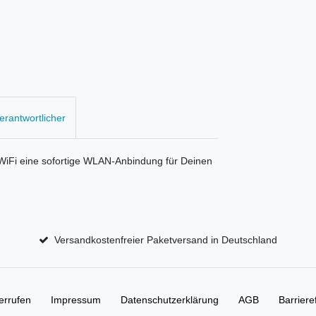
Verantwortlicher
 WiFi eine sofortige WLAN-Anbindung für Deinen
Versandkostenfreier Paketversand in Deutschland
errufen
Impressum
Daten­schutz­erklärung
AGB
Barriere