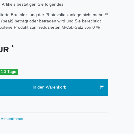
Artikels bestätigen Sie folgendes:
llierte Bruttoleistung der Photovoltaikanlage nicht mehr
**
t (peak) beträgt oder betragen wird und Sie berechtigt
botene Produkt zum reduzierten MwSt.-Satz von 0 %
*
EUR
t 1-3 Tage
In den Warenkorb
Versandkosten