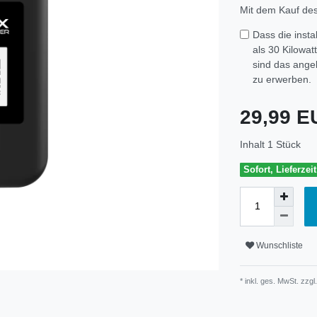
Mit dem Kauf des 
Dass die insta
als 30 Kilowat
sind das ange
zu erwerben.
29,99 
Inhalt
1
Stück
Sofort, Lieferzei
Wunschliste
* inkl. ges. MwSt. zzgl.