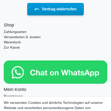
Vertrag widerrufen
Shop
Zahlungsarten
Versandarten & -kosten
Warenkorb
Zur Kasse
Mein Konto
Registrieren
Login
Wir verwenden Cookies und ähnliche Technologien auf unserer
Website und verarbeiten personenbezogene Daten von
Newsletter