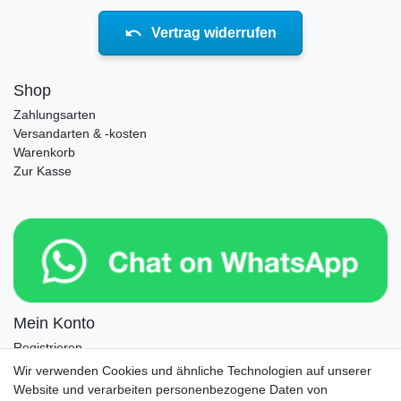
Vertrag widerrufen
Shop
Zahlungsarten
Versandarten & -kosten
Warenkorb
Zur Kasse
Mein Konto
Registrieren
Login
Wir verwenden Cookies und ähnliche Technologien auf unserer
Website und verarbeiten personenbezogene Daten von
Newsletter